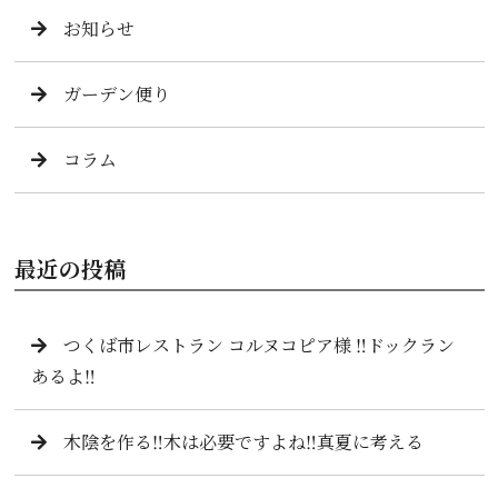
お知らせ
ガーデン便り
コラム
最近の投稿
つくば市レストラン コルヌコピア様 ‼️ドックラン
あるよ‼️
木陰を作る‼️木は必要ですよね‼️真夏に考える