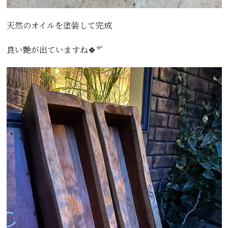
天然のオイルを塗装して完成
良い艶が出ていますね🍀*゜