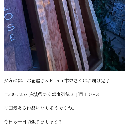
夕方には、お花屋さん
Bocca 木果さんにお届け完了
〒300-3257 茨城県つくば市筑穂２丁目１０−３
雰囲気ある作品になりそうですね。
今日も一日頑張りましょう‼️