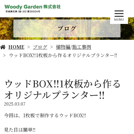
MENU
ブログ
HOME
ブログ
植物編
/
施工事例
ウッドBOX‼️1枚板から作るオリジナルプランター‼️
ウッドBOX‼️1枚板から作る
オリジナルプランター‼️
2025.03.07
今回は、1枚板で制作するウッドBOX‼️
見た目は簡単‼️