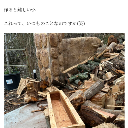
作ると難しい💦
これって、いつものことなのですが(笑)