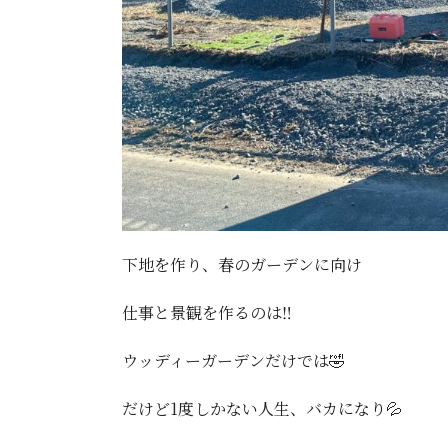
下地を作り、春のガーデンに向け
仕事と景観を作るのは‼️
ウッディーガーデンだけでは🤣
だけど1度しかない人生、バカになり💦