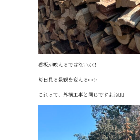
看板が映えるではないか‼️
毎日見る景観を変える👀✨
これって、外構工事と同じですよね👷‍♂️