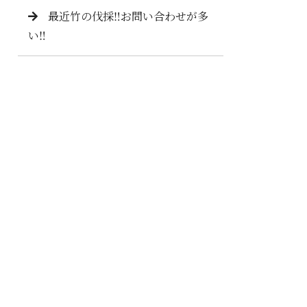
最近竹の伐採‼️お問い合わせが多
い‼️