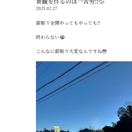
景観を作るのは一苦労‼️💦
2025.02.27
薪割り全開やってもやっても‼️
終わらない😭
こんなに薪割り大変なんですね😳