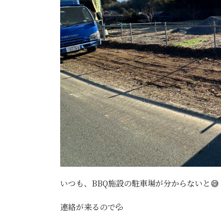
いつも、BBQ施設の駐車場が分からないと😅
連絡が来るので💦