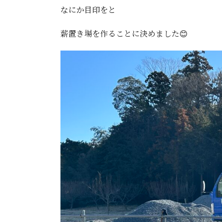
なにか目印をと
薪置き場を作ることに決めました😊