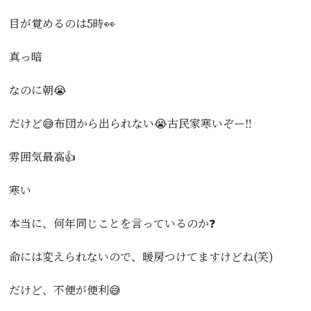
目が覚めるのは5時👀
真っ暗
なのに朝😭
だけど😅布団から出られない😭古民家寒いぞー‼️
雰囲気最高👍
寒い
本当に、何年同じことを言っているのか❓
命には変えられないので、暖房つけてますけどね(笑)
だけど、不便が便利😅