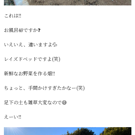
これは‼️
お風呂🛀ですか❓
いえいえ、違いますよ💦
レイズドベッドですよ(笑)
新鮮なお野菜を作る畑‼️
ちょっと、手間かけすぎたかなー(笑)
足下の土も雑草大変なので😅
えーい‼️