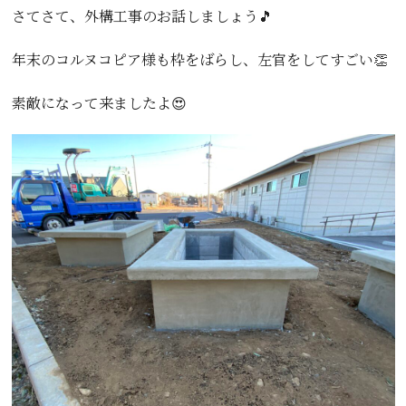
さてさて、外構工事のお話しましょう🎵
年末のコルヌコピア様も枠をばらし、左官をしてすごい👏
素敵になって来ましたよ😍