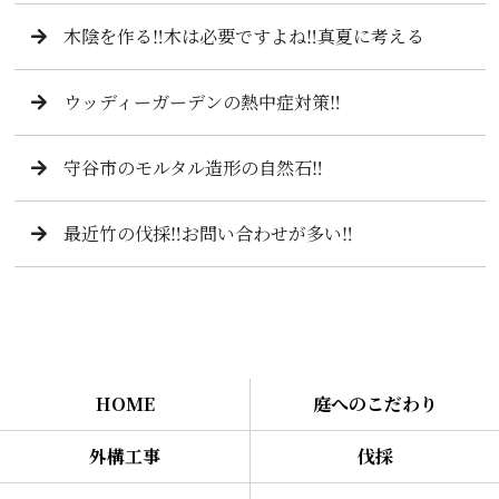
木陰を作る‼️木は必要ですよね‼️真夏に考える
ウッディーガーデンの熱中症対策‼️
守谷市のモルタル造形の自然石‼️
最近竹の伐採‼️お問い合わせが多い‼️
HOME
庭へのこだわり
外構工事
伐採