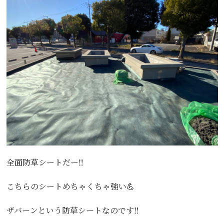
全面防草シートだー‼️
こちらのシートめちゃくちゃ強い💪
ザバーンという防草シートなのです‼️