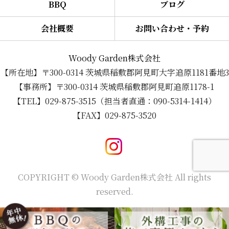
BBQ
ブログ
会社概要
お問い合わせ・予約
Woody Garden株式会社
【所在地】〒300-0314 茨城県稲敷郡阿見町大字追原1181番地3
【事務所】〒300-0314 茨城県稲敷郡阿見町追原1178-1
【TEL】029-875-3515（担当者直通：090-5314-1414）
【FAX】029-875-3520
COPYRIGHT © Woody Garden株式会社 All rights
reserved.