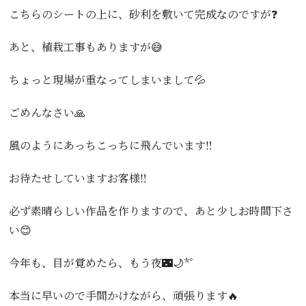
こちらのシートの上に、砂利を敷いて完成なのですが❓
あと、植栽工事もありますが😅
ちょっと現場が重なってしまいまして💦
ごめんなさい🙏
風のようにあっちこっちに飛んでいます‼️
お待たせしていますお客様‼️
必ず素晴らしい作品を作りますので、あと少しお時間下さ
い😊
今年も、目が覚めたら、もう夜🌃🌙*ﾟ
本当に早いので手間かけながら、頑張ります🔥