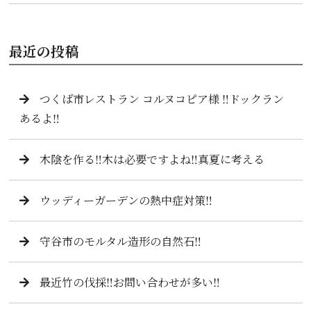
最近の投稿
つくば市レストラン コルヌコピア様 ‼️ドックラン
あるよ‼️
木陰を作る‼️木は必要ですよね‼️真夏に考える
ウッディーガーデンの熱中症対策‼️
守谷市のモルタル造形の自然石‼️
最近竹の伐採‼️お問い合わせが多い‼️