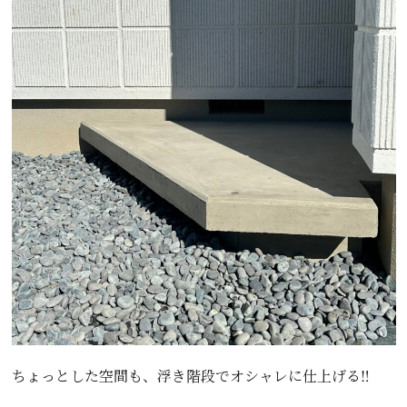
ちょっとした空間も、浮き階段でオシャレに仕上げる‼️