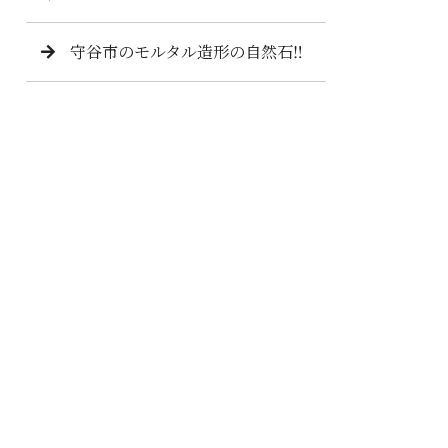
守谷市のモルタル造形の自然石‼️