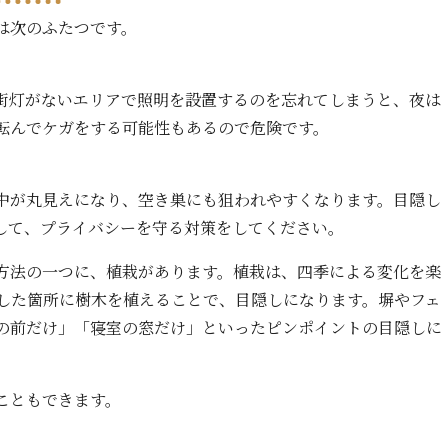
は次のふたつです。
街灯がないエリアで照明を設置するのを忘れてしまうと、夜は
転んでケガをする可能性もあるので危険です。
中が丸見えになり、空き巣にも狙われやすくなります。目隠し
して、プライバシーを守る対策をしてください。
方法の一つに、植栽があります。植栽は、四季による変化を楽
した箇所に樹木を植えることで、目隠しになります。塀やフェ
の前だけ」「寝室の窓だけ」といったピンポイントの目隠しに
こともできます。