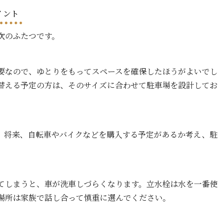
イント
次のふたつです。
要なので、ゆとりをもってスペースを確保したほうがよいでし
替える予定の方は、そのサイズに合わせて駐車場を設計してお
。将来、自転車やバイクなどを購入する予定があるか考え、駐
てしまうと、車が洗車しづらくなります。立水栓は水を一番使
場所は家族で話し合って慎重に選んでください。