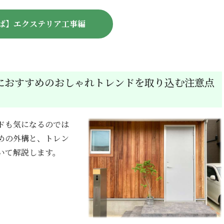
ば】エクステリア工事編
におすすめのおしゃれトレンドを取り込む注意点
ドも気になるのでは
めの外構と、トレン
いて解説します。
。