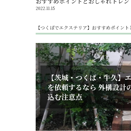
おすすめポイントとおしゃれトレン
2022.11.15
【つくばでエクステリア】おすすめポイント
【茨城・つくば・牛久】
を依頼するなら 外構設計
込む注意点