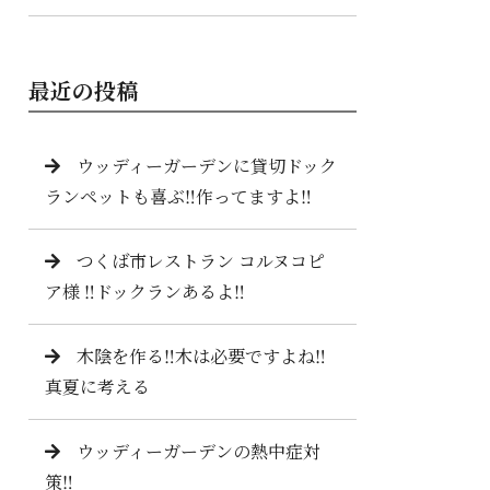
最近の投稿
ウッディーガーデンに貸切ドック
ランペットも喜ぶ‼️作ってますよ‼️
つくば市レストラン コルヌコピ
ア様 ‼️ドックランあるよ‼️
木陰を作る‼️木は必要ですよね‼️
真夏に考える
ウッディーガーデンの熱中症対
策‼️