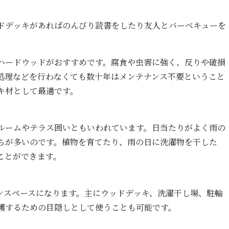
ドデッキがあればのんびり読書をしたり友人とバーベキューを
ハードウッドがおすすめです。腐食や虫害に強く、反りや破損
処理などを行わなくても数十年はメンテナンス不要ということ
キ材として最適です。
ルームやテラス囲いともいわれています。日当たりがよく雨の
ちが多いのです。植物を育てたり、雨の日に洗濯物を干した
ことができます。
ンスペースになります。主にウッドデッキ、洗濯干し場、駐輪
護するための目隠しとして使うことも可能です。