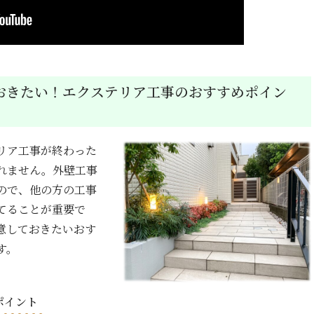
おきたい！エクステリア工事のおすすめポイン
リア工事が終わった
れません。外壁工事
ので、他の方の工事
てることが重要で
意しておきたいおす
す。
ポイント