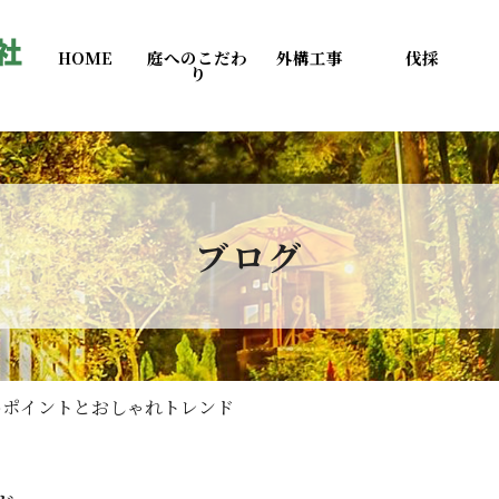
HOME
庭へのこだわ
外構工事
伐採
り
ブログ
めポイントとおしゃれトレンド