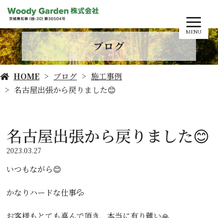
MENU
ブログ
HOME
ブログ
施工事例
名古屋出張から戻りました😊
名古屋出張から戻りました😊
2023.03.27
いつもながら😊
かなりハードな仕事💦
お客様もとても喜んで頂き、本当に有り難い🙏