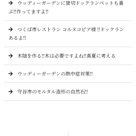
ウッディーガーデンに貸切ドックランペットも喜
ぶ‼️作ってますよ‼️
つくば市レストラン コルヌコピア様 ‼️ドックラン
あるよ‼️
木陰を作る‼️木は必要ですよね‼️真夏に考える
ウッディーガーデンの熱中症対策‼️
守谷市のモルタル造形の自然石‼️